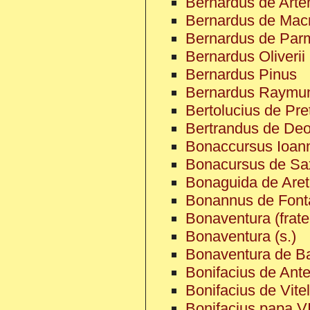
Bernardus de Art
Bernardus de Macr
Bernardus de Par
Bernardus Oliverii
Bernardus Pinus
Bernardus Raymun
Bertolucius de Pre
Bertrandus de Deo
Bonaccursus Ioan
Bonacursus de Sax
Bonaguida de Aret
Bonannus de Font
Bonaventura (frate
Bonaventura (s.)
Bonaventura de B
Bonifacius de Ant
Bonifacius de Vitel
Bonifacius papa VI