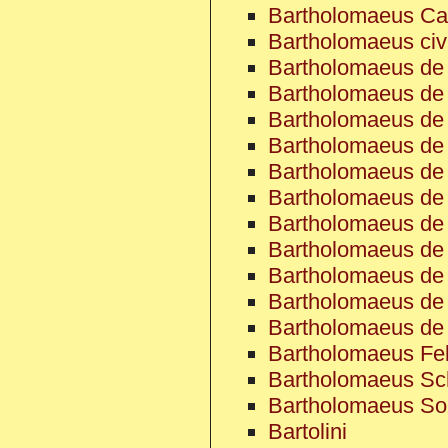
Bartholomaeus Ca
Bartholomaeus civ
Bartholomaeus de A
Bartholomaeus de 
Bartholomaeus de
Bartholomaeus de 
Bartholomaeus de
Bartholomaeus de
Bartholomaeus de 
Bartholomaeus de 
Bartholomaeus de 
Bartholomaeus de 
Bartholomaeus de 
Bartholomaeus Fe
Bartholomaeus Sch
Bartholomaeus So
Bartolini