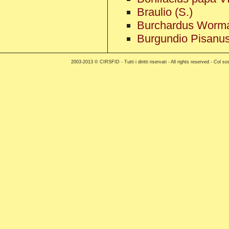
Braulio (S.)
Burchardus Worma
Burgundio Pisanu
2003-2013 © CIRSFID - Tutti i diritti riservati - All rights reserved - C