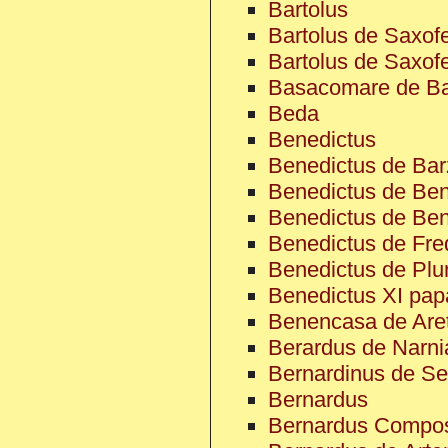
Bartolus
Bartolus de Saxofe
Bartolus de Saxofe
Basacomare de Ba
Beda
Benedictus
Benedictus de Bar
Benedictus de Ben
Benedictus de Ben
Benedictus de Fred
Benedictus de Pl
Benedictus XI pap
Benencasa de Aret
Berardus de Narni
Bernardinus de Sen
Bernardus
Bernardus Compost